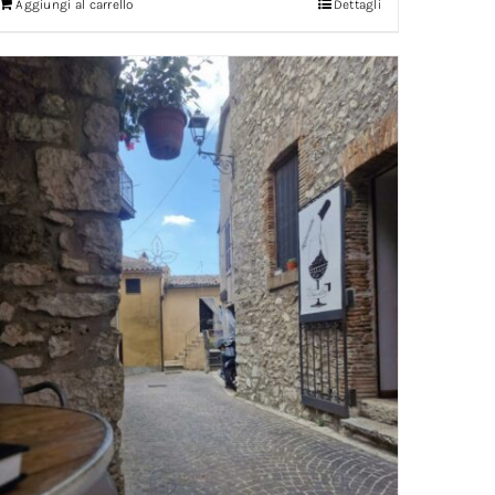
Aggiungi al carrello
Dettagli