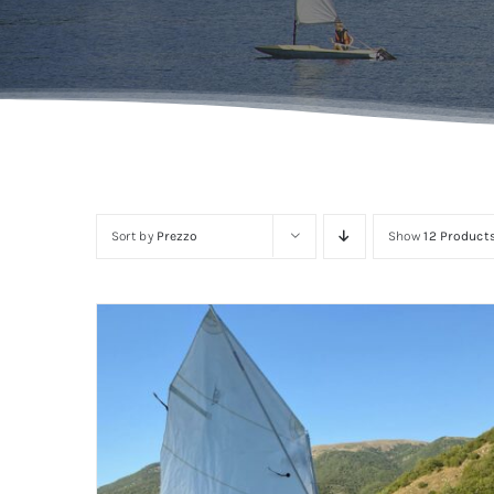
Sort by
Prezzo
Show
12 Product