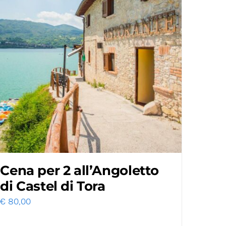
Cena per 2 all’Angoletto
di Castel di Tora
€
80,00