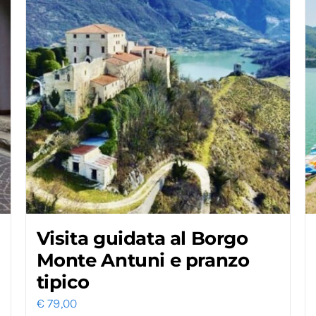
Visita guidata al Borgo
Monte Antuni e pranzo
tipico
€
79,00