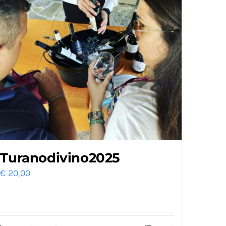
Turanodivino2025
€
20,00