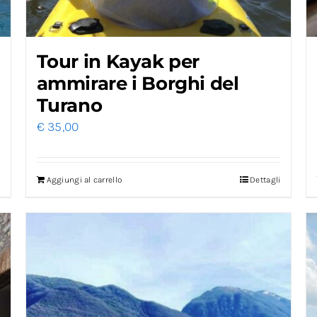
Tour in Kayak per
ammirare i Borghi del
Turano
€
35,00
Aggiungi al carrello
Dettagli