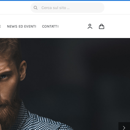
Cerca
per:
E
NEWS ED EVENTI
CONTATTI