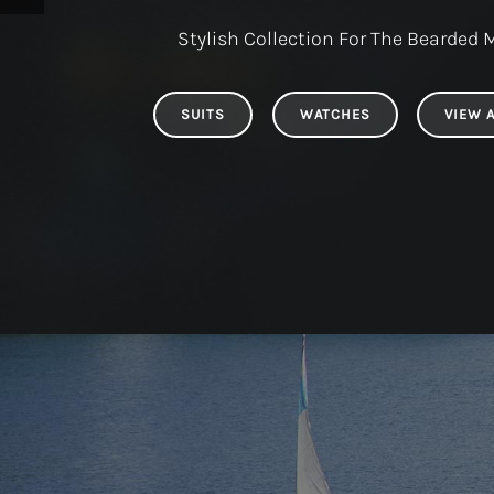
Stylish Collection For The Bearded
SUITS
WATCHES
VIEW A