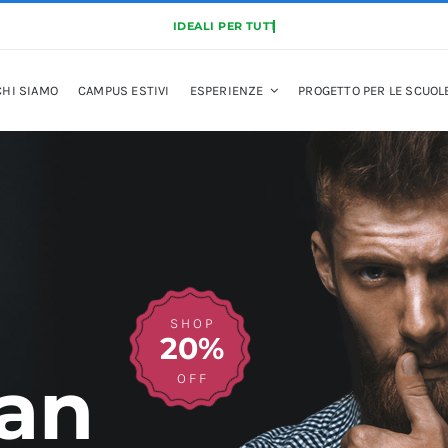
CHI SIAMO
CAMPUS ESTIVI
ESPERIENZE
PROGETTO PER LE SCUOL
SHOP
20%
an
OFF