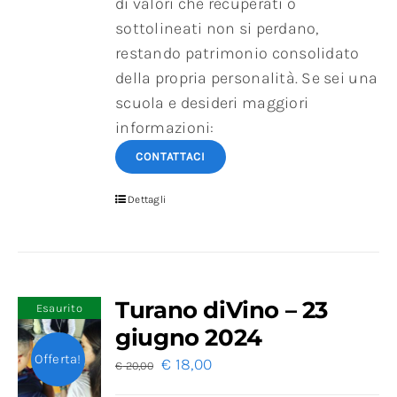
di valori che recuperati o
sottolineati non si perdano,
restando patrimonio consolidato
della propria personalità. Se sei una
scuola e desideri maggiori
informazioni:
CONTATTACI
Dettagli
Turano diVino – 23
Esaurito
giugno 2024
Offerta!
€
18,00
€
20,00