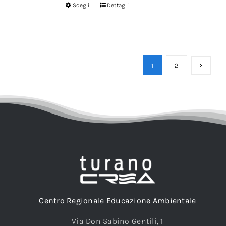
Scegli
Dettagli
1
2
Centro Regionale Educazione Ambientale
Via Don Sabino Gentili, 1