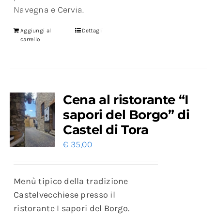
Navegna e Cervia.
Aggiungi al
Dettagli
carrello
Cena al ristorante “I
sapori del Borgo” di
Castel di Tora
€
35,00
Menù tipico della tradizione
Castelvecchiese presso il
ristorante I sapori del Borgo.