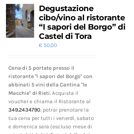
Degustazione
cibo/vino al ristorante
“I sapori del Borgo” di
Castel di Tora
€
50,00
Cena di 5 portate presso il
ristorante "I sapori del Borgo" con
abbinati 5 vini della Cantina "le
Macchie" di Rieti.
Acquista il
voucher e chiama il Ristorante al
349.2434790
, potrai prenotare la
tua cena per tutti i venerdì, sabato
e domenica sera (escluso mese di