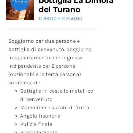
bottiglia La Dimora
Offerta!
del Turano
€
99,00
–
€
250,00
Soggiorno per due persone +
bottiglia di benvenuto.
Soggiorno
in appartamento con ingresso
indipendente per 2 persone
(opzionabile la terza persona)
compreso di:
Bottiglia in cestello metallico
di benvenuto
Merendine e succhi di frutta
Angolo tisaneria
Pulizia finale
Riscaldamento