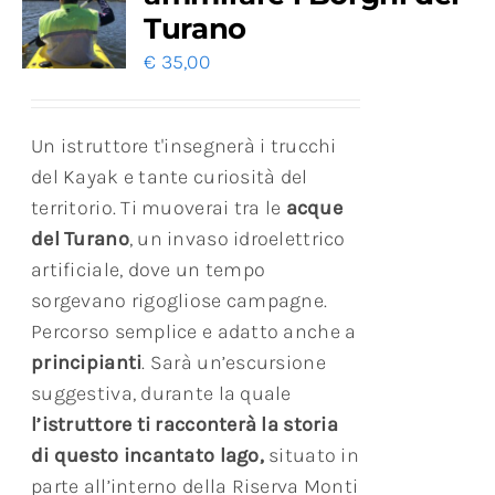
Turano
€
35,00
Un istruttore t'insegnerà i trucchi
del Kayak e tante curiosità del
territorio. Ti muoverai tra le
acque
del Turano
, un invaso idroelettrico
artificiale, dove un tempo
sorgevano rigogliose campagne.
Percorso semplice e adatto anche a
principianti
. Sarà un’escursione
suggestiva, durante la quale
l’istruttore ti racconterà la storia
di questo incantato lago,
situato in
parte all’interno della Riserva Monti