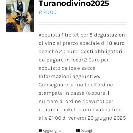
Turanodivino2025
€
20,00
Acquista 1 ticket per
8 degustazioni
di vino
al prezzo speciale di
18 euro
anziché 20 euro!
Costi obbligatori
da pagare in loco:
2 Euro per
acquisto calice e sacca
Informazioni aggiuntive:
Consegnare la mail dell'ordine
stampata in cassa (oppure il
numero di ordine ricevuto) per
ritirare il Ticket. promo valida fino
alle 21:00 di venerdi 20 giugno 2025
Aggiungi al
Dettagli