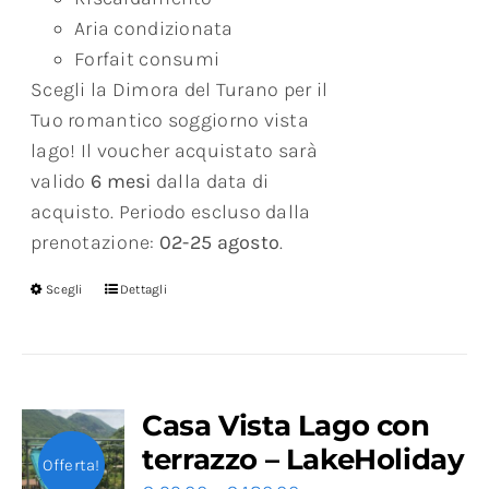
Aria condizionata
Forfait consumi
Scegli la Dimora del Turano per il
Tuo romantico soggiorno vista
lago! Il voucher acquistato sarà
valido
6 mesi
dalla data di
acquisto. Periodo escluso dalla
prenotazione:
02-25 agosto
.
Scegli
Dettagli
Casa Vista Lago con
terrazzo – LakeHoliday
Offerta!