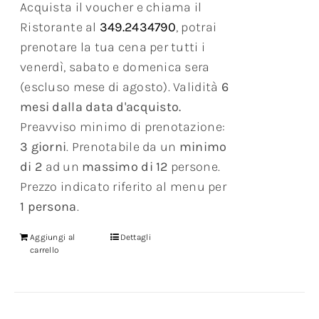
Acquista il voucher e chiama il
Ristorante al
349.2434790
, potrai
prenotare la tua cena per tutti i
venerdì, sabato e domenica sera
(escluso mese di agosto). Validità
6
mesi dalla data d'acquisto.
Preavviso minimo di prenotazione:
3 giorni
. Prenotabile da un
minimo
di 2
ad un
massimo di 12
persone.
Prezzo indicato riferito al menu per
1 persona
.
Aggiungi al
Dettagli
carrello