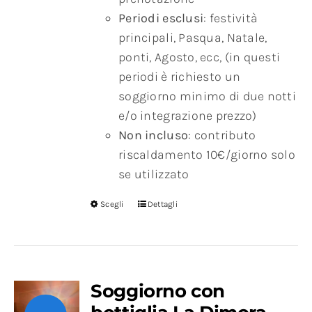
Periodi esclusi
: festività
principali, Pasqua, Natale,
ponti, Agosto, ecc, (in questi
periodi è richiesto un
soggiorno minimo di due notti
e/o integrazione prezzo)
Non incluso
: contributo
riscaldamento 10€/giorno solo
se utilizzato
Scegli
Dettagli
Soggiorno con