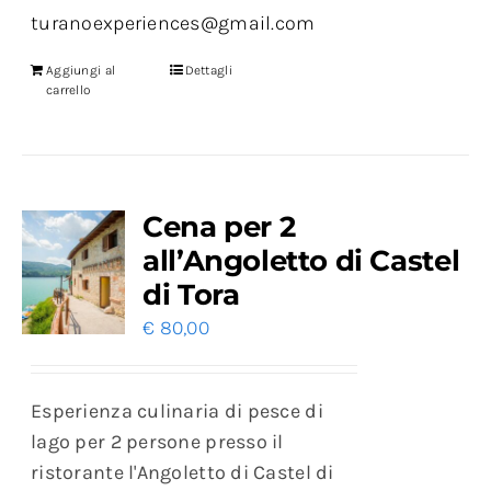
turanoexperiences@gmail.com
Aggiungi al
Dettagli
carrello
Cena per 2
all’Angoletto di Castel
di Tora
€
80,00
Esperienza culinaria di pesce di
lago per 2 persone presso il
ristorante l'Angoletto di Castel di