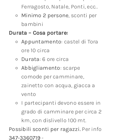
Ferragosto, Natale, Ponti, ecc..
Minimo 2 persone
, sconti per
bambini
Durata – Cosa portare:
Appuntamento
: castel di Tora
ore 10 circa
Durata
: 6 ore circa
Abbigliamento
: scarpe
comode per camminare,
zainetto con acqua, giacca a
vento
I partecipanti devono essere in
grado di camminare per circa 2
km, con dislivello 100 mt.
Possibili sconti per ragazzi.
Per info
347-3360719
-