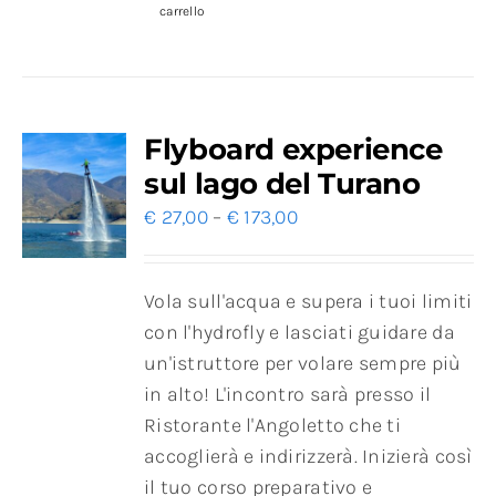
carrello
Flyboard experience
sul lago del Turano
€
27,00
–
€
173,00
Vola sull'acqua e supera i tuoi limiti
con l'hydrofly e lasciati guidare da
un'istruttore per volare sempre più
in alto! L'incontro sarà presso il
Ristorante l'Angoletto che ti
accoglierà e indirizzerà. Inizierà così
il tuo corso preparativo e