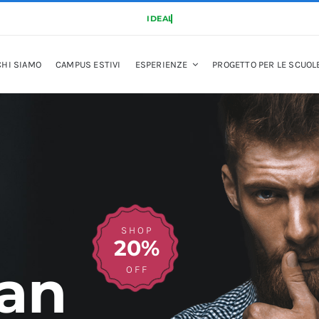
CHI SIAMO
CAMPUS ESTIVI
ESPERIENZE
PROGETTO PER LE SCUOL
SHOP
20%
an
OFF