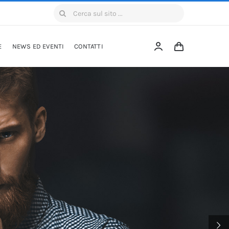
Cerca
per:
E
NEWS ED EVENTI
CONTATTI