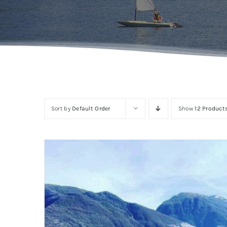
Sort by
Default Order
Show
12 Product