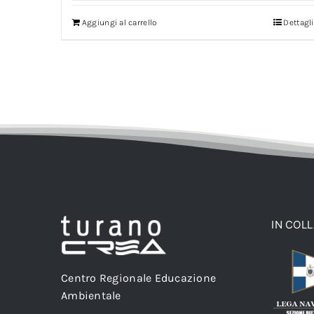
Aggiungi al carrello
Dettagli
IN COL
Centro Regionale Educazione
Ambientale