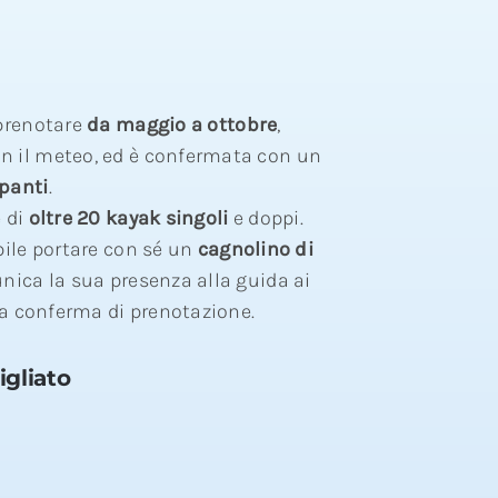
 prenotare
da maggio a ottobre
,
 il meteo, ed è confermata con un
panti
.
e di
oltre 20 kayak singoli
e doppi.
bile portare con sé un
cagnolino di
nica la sua presenza alla guida ai
lla conferma di prenotazione.
gliato