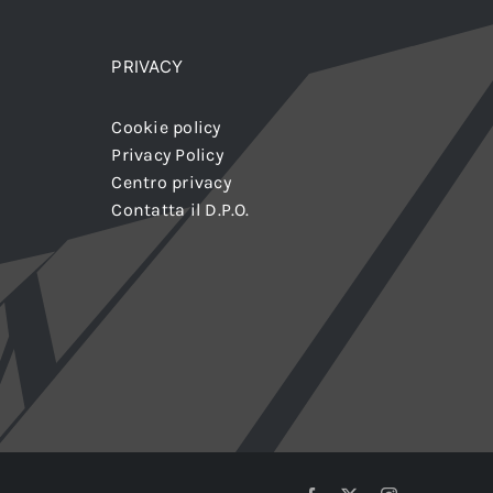
PRIVACY
Cookie policy
Privacy Policy
Centro privacy
Contatta il D.P.O.