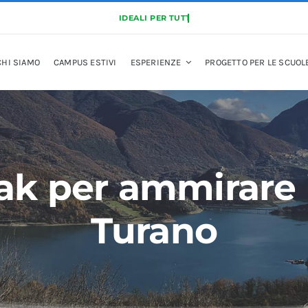
CHI SIAMO
CAMPUS ESTIVI
ESPERIENZE
PROGETTO PER LE SCUOL
ak per ammirare 
Turano