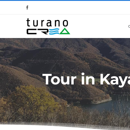
Salta
al
contenuto
Tour in Kay