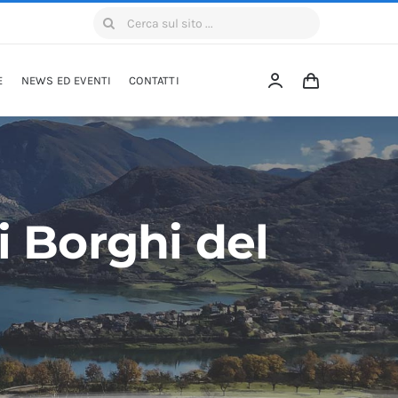
Cerca
per:
E
NEWS ED EVENTI
CONTATTI
i Borghi del