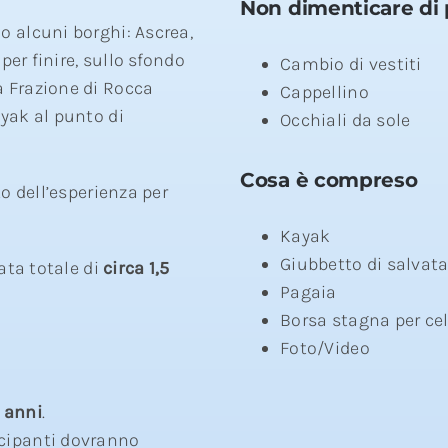
Non dimenticare di 
o alcuni borghi: Ascrea,
 per finire, sullo sfondo
Cambio di vestiti
a Frazione di Rocca
Cappellino
yak al punto di
Occhiali da sole
Cosa è compreso
to
dell’esperienza per
Kayak
Giubbetto di salvat
ata totale di
circa 1,5
Pagaia
Borsa stagna per cel
Foto/Video
 anni
.
tecipanti dovranno