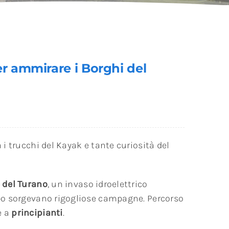
r ammirare i Borghi del
 i trucchi del Kayak e tante curiosità del
 del Turano
, un invaso idroelettrico
mpo sorgevano rigogliose campagne. Percorso
e a
principianti
.