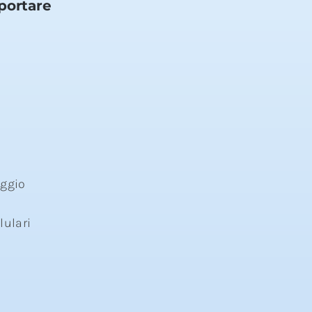
portare
aggio
lulari