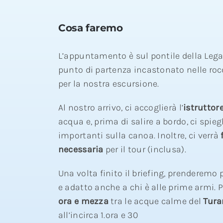
Cosa faremo
L’appuntamento è sul pontile della Lega
punto di partenza incastonato nelle roc
per la nostra escursione.
Al nostro arrivo, ci accoglierà l’
istruttor
acqua e, prima di salire a bordo, ci spieg
importanti sulla canoa. Inoltre, ci verrà
necessaria
per il tour (inclusa).
Una volta finito il briefing, prenderemo 
e adatto anche a chi è alle prime armi.
ora e mezza
tra le acque calme del
Tura
all’incirca 1.ora e 30