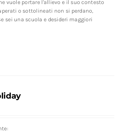
e vuole portare l'allievo e il suo contesto
uperati o sottolineati non si perdano,
Se sei una scuola e desideri maggiori
oliday
nte: