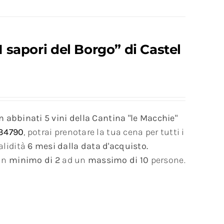
I sapori del Borgo” di Castel
on abbinati 5 vini della Cantina "le Macchie"
34790
, potrai prenotare la tua cena per tutti i
alidità
6 mesi dalla data d'acquisto.
 un
minimo di 2
ad un
massimo di 10
persone.