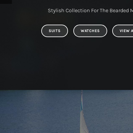
Stylish Collection For The Bearded
SUITS
WATCHES
VIEW A