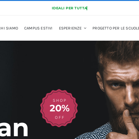
CHI SIAMO
CAMPUS ESTIVI
ESPERIENZE
PROGETTO PER LE SCUOL
SHOP
20%
an
OFF