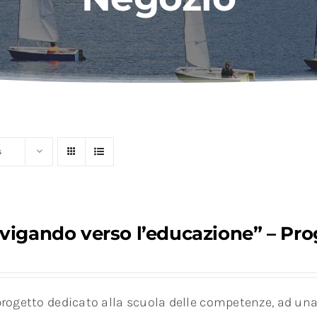
s
vigando verso l’educazione” – Prog
rogetto dedicato alla scuola delle competenze, ad una 