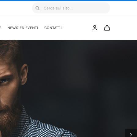
Cerca
per:
E
NEWS ED EVENTI
CONTATTI