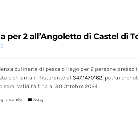
a per 2 all’Angoletto di Castel di T
00
enza culinaria di pesce di lago per 2 persone presso il 
sta e chiama il Ristorante al
347.1470162
,
potrai prenot
 sera. Validità fino al
30 Ottobre 2024.
gi al carrello
Dettagli