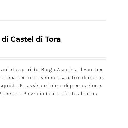
 di Castel di Tora
rante I sapori del Borgo.
Acquista il voucher
tua cena per tutti i venerdì, sabato e domenica
cquisto.
Preavviso minimo di prenotazione:
2
persone. Prezzo indicato riferito al menu