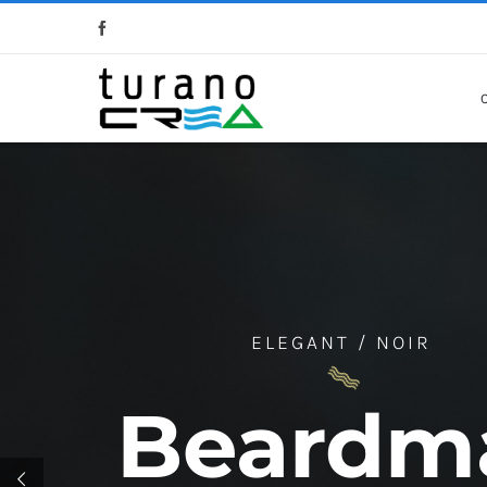
Salta
al
contenuto
ELEGANT / NOIR
Beardm