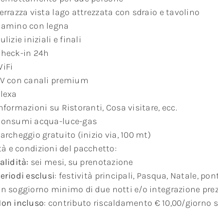
errazza vista lago attrezzata con sdraio e tavolino
amino con legna
ulizie iniziali e finali
heck-in 24h
iFi
V con canali premium
lexa
nformazioni su Ristoranti, Cosa visitare, ecc.
onsumi acqua-luce-gas
archeggio gratuito (inizio via, 100 mt)
tà e condizioni del pacchetto:
alidità:
sei mesi, su prenotazione
eriodi esclusi
: festività principali, Pasqua, Natale, pont
n soggiorno minimo di due notti e/o integrazione pre
on incluso
: contributo riscaldamento € 10,00/giorno s